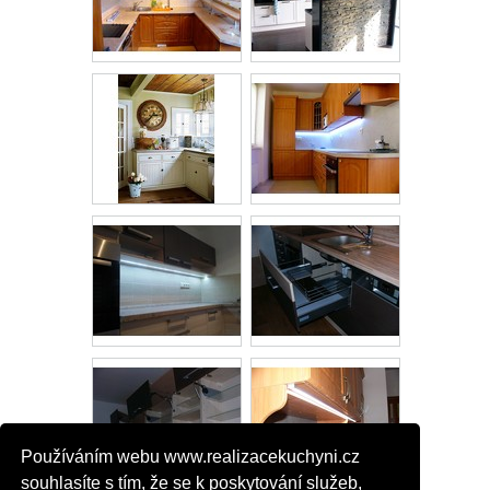
Používáním webu www.realizacekuchyni.cz
souhlasíte s tím, že se k poskytování služeb,