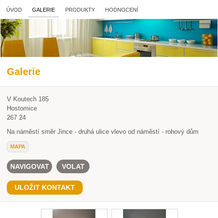
ÚVOD
GALERIE
PRODUKTY
HODNOCENÍ
Galerie
V Koutech 185
Hostomice
267 24
Na náměstí směr Jince - druhá ulice vlevo od náměstí - rohový dům
MAPA
NAVIGOVAT
VOLAT
ULOŽIT KONTAKT