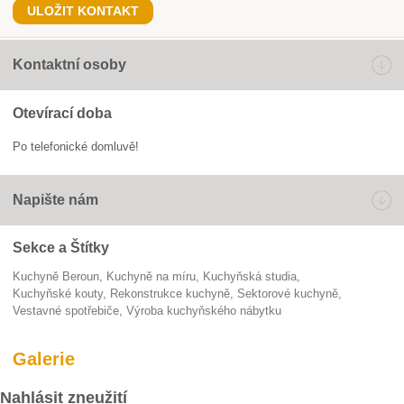
ULOŽIT KONTAKT
Kontaktní osoby
Otevírací doba
Po telefonické domluvě!
Napište nám
Sekce a Štítky
Kuchyně Beroun
kuchyně na míru
Kuchyňská studia
kuchyňské kouty
rekonstrukce kuchyně
sektorové kuchyně
vestavné spotřebiče
výroba kuchyňského nábytku
Galerie
Nahlásit zneužití